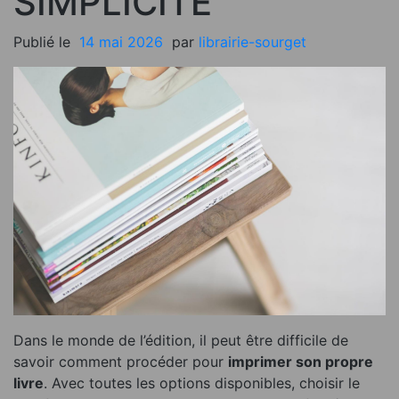
SIMPLICITE
Publié le
14 mai 2026
par
librairie-sourget
Dans le monde de l’édition, il peut être difficile de
savoir comment procéder pour
imprimer son propre
livre
. Avec toutes les options disponibles, choisir le